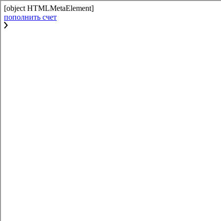
[object HTMLMetaElement]
пополнить счет