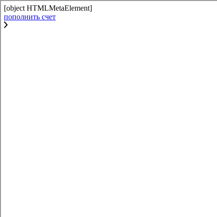
[object HTMLMetaElement]
пополнить счет