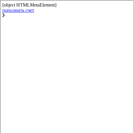
[object HTMLMetaElement]
пополнить счет