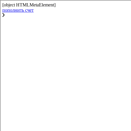
[object HTMLMetaElement]
пополнить счет