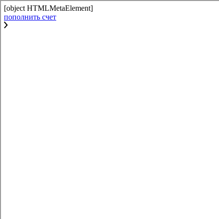
[object HTMLMetaElement]
пополнить счет