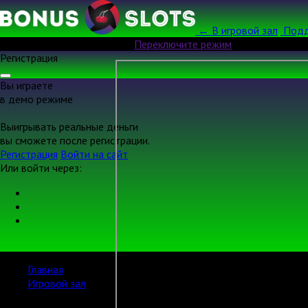
← В игровой зал
Подд
Вы играете в демо-режиме.
Переключите режим
и выигрывайте 
Регистрация
Вы играете
в демо режиме
Выигрывать реальные деньги
вы сможете после регистрации.
Регистрация
Войти на сайт
Или войти через:
Главная
Игровой зал
Joker Strike