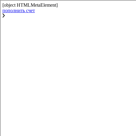
[object HTMLMetaElement]
пополнить счет