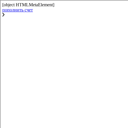
[object HTMLMetaElement]
пополнить счет