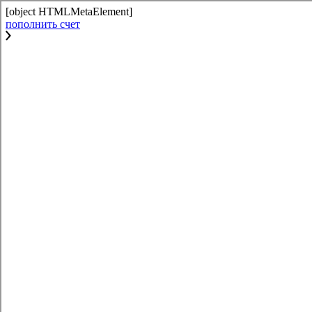
[object HTMLMetaElement]
пополнить счет