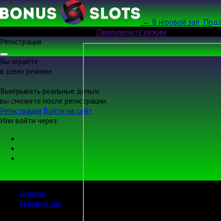
← В игровой зал
Подд
Вы играете в демо-режиме.
Переключите режим
и выигрывайте 
Регистрация
Вы играете
в демо режиме
Выигрывать реальные деньги
вы сможете после регистрации.
Регистрация
Войти на сайт
Или войти через:
Главная
Игровой зал
Divine Fortune