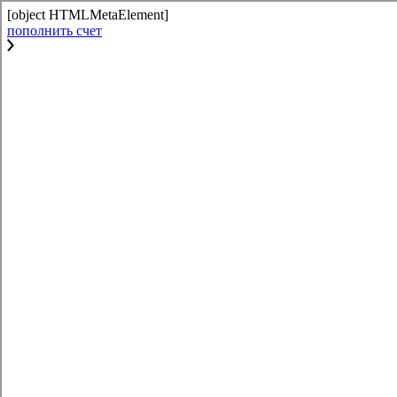
[object HTMLMetaElement]
пополнить счет