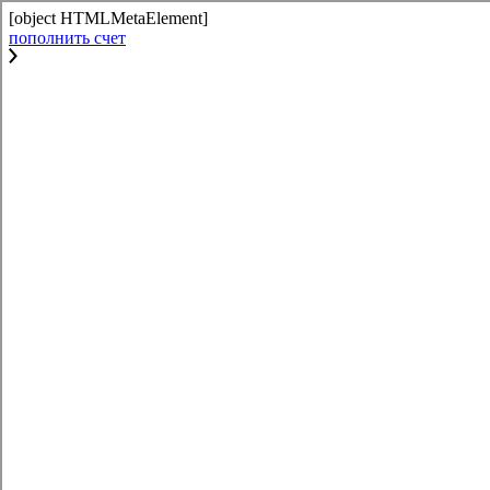
[object HTMLMetaElement]
пополнить счет