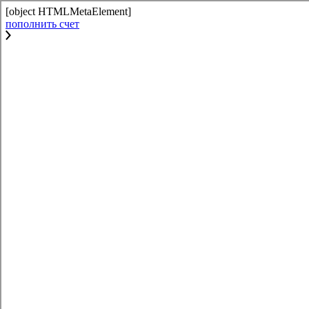
[object HTMLMetaElement]
пополнить счет