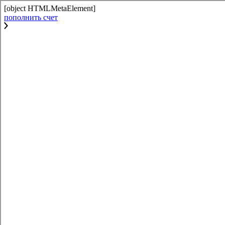
[object HTMLMetaElement]
пополнить счет