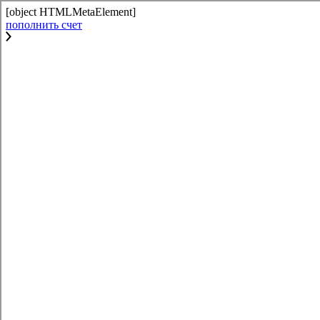
[object HTMLMetaElement]
пополнить счет