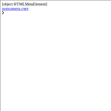
[object HTMLMetaElement]
пополнить счет