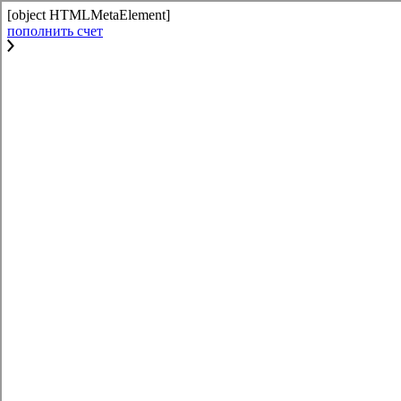
[object HTMLMetaElement]
пополнить счет