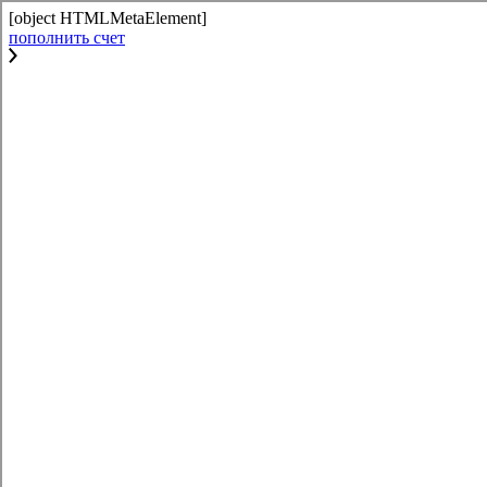
[object HTMLMetaElement]
пополнить счет