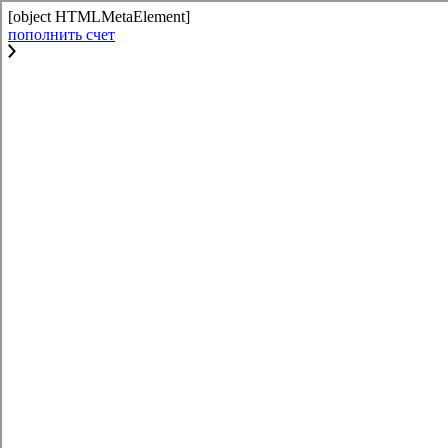
[object HTMLMetaElement]
пополнить счет