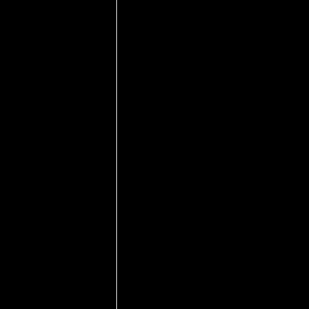
Scudamore