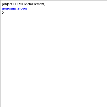
[object HTMLMetaElement]
пополнить счет